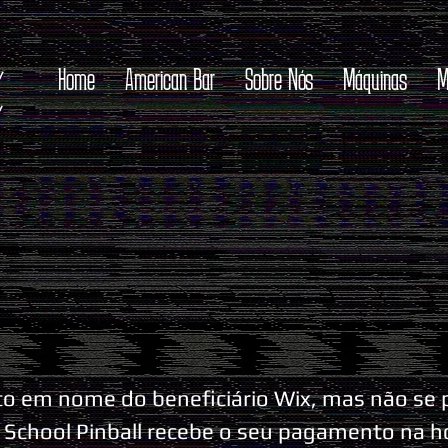
Home
American Bar
Sobre Nós
Máquinas
M
ito em nome do beneficiário Wix, mas não se
 School Pinball recebe o seu pagamento na h