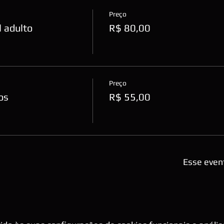
Preço
 adulto
R$ 80,00
Preço
os
R$ 55,00
Esse even