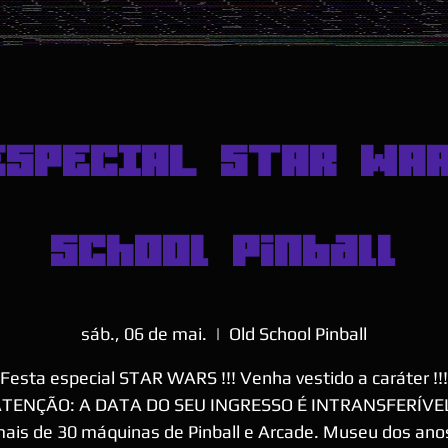
ESPECIAL STAR WAR
School Pinball
sáb., 06 de mai.
  |  
Old School Pinball
Festa especial STAR WARS !!! Venha vestido a caráter !!!
TENÇÃO: A DATA DO SEU INGRESSO É INTRANSFERÍVE
ais de 30 máquinas de Pinball e Arcade. Museu dos ano