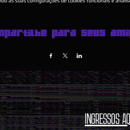
do às suas configurações de cookies funcionais e anális
mpartilhe para seus ami
INGRESSOS AQ