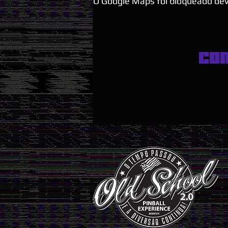
O Google Maps foi bloqueado devi
Co