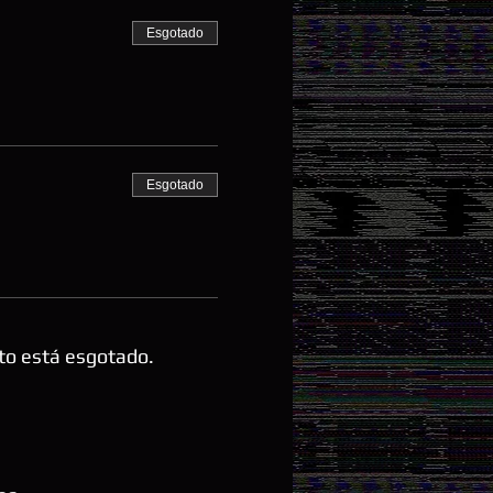
Esgotado
Esgotado
to está esgotado.