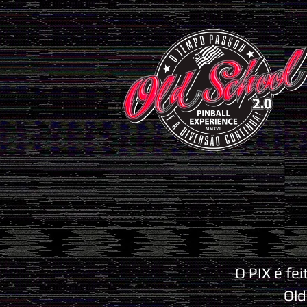
O PIX é fe
Old