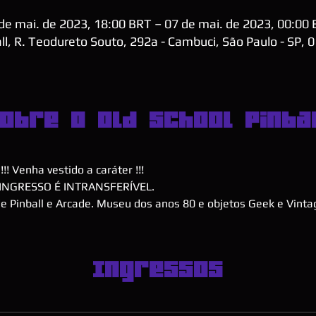
de mai. de 2023, 18:00 BRT – 07 de mai. de 2023, 00:00
ll, R. Teodureto Souto, 292a - Cambuci, São Paulo - SP, 
obre o Old School Pinba
! Venha vestido a caráter !!!
INGRESSO É INTRANSFERÍVEL.
 Pinball e Arcade. Museu dos anos 80 e objetos Geek e Vinta
Ingressos