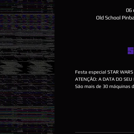
06 
Old School Pinba
S
Festa especial STAR WARS !!
ATENÇÃO: A DATA DO SEU 
São mais de 30 máquinas de