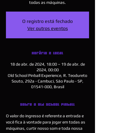
todas as máquinas.
O registro está fechado
Ver outros eventos
Horário e local
18 de abr. de 2024, 18:00 – 19 de abr. de
2024, 00:00
Old School Pinball Experience, R. Teodureto
Souto, 292a - Cambuci, São Paulo - SP,
01541-000, Brasil
Sobre o Old School Pinball
O valor do ingresso é referente a entrada e 
você fica à vontade para jogar em todas as 
máquinas, curtir nosso som e toda nossa 