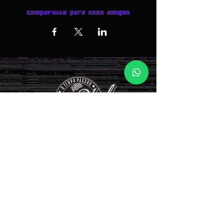
Compartilhe para seus amigos
INGRESSOS AQUI >>>