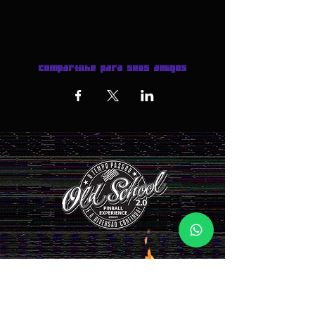
Compartilhe para seus amigos
INGRESSOS AQUI >>>