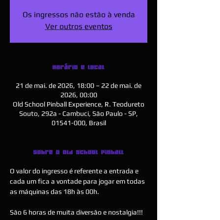
Os ingressos não estão à venda
Ver outros eventos
Horário e local
21 de mai. de 2026, 18:00 – 22 de mai. de
2026, 00:00
Old School Pinball Experience, R. Teodureto
Souto, 292a - Cambuci, São Paulo - SP,
01541-000, Brasil
Sobre o Old School Pinball
O valor do ingresso é referente a entrada e 
cada um fica a vontade para jogar em todas 
as máquinas das 18h às 00h.
São 6 horas de muita diversão e nostalgia!!!