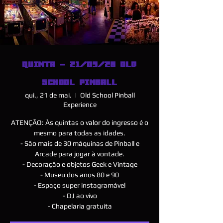
QUINTA - 21/05/26 OLD
SCHOOL PINBALL
qui., 21 de mai.
  |  
Old School Pinball
Experience
ATENÇÃO: Às quintas o valor do ingresso é o
mesmo para todas as idades.
- São mais de 30 máquinas de Pinball e
Arcade para jogar à vontade.
- Decoração e objetos Geek e Vintage
- Museu dos anos 80 e 90
- Espaço super instagramável
- DJ ao vivo
- Chapelaria gratuita