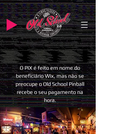
O PIX é feito em nome do
beneficiário Wix, mas não se
preocupe o Old School Pinball
recebe o seu pagamento na
hora.