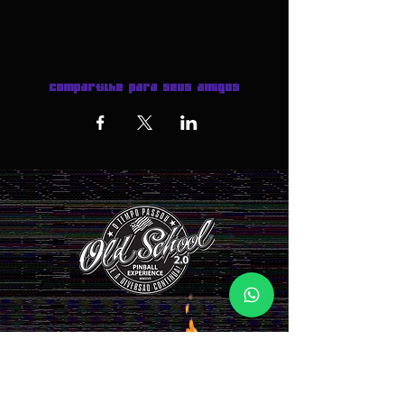
Compartilhe para seus amigos
INGRESSOS AQUI >>>