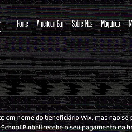
Home
American Bar
Sobre Nós
Máquinas
M
ito em nome do beneficiário Wix, mas não se
 School Pinball recebe o seu pagamento na h