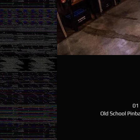
01
Old School Pinba