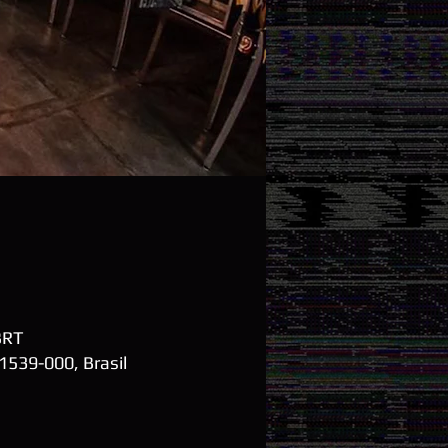
BRT
01539-000, Brasil