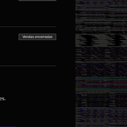
Vendas encerradas
es.