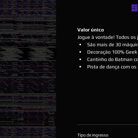
S
Valor único
Jogue à vontade! Todos os 
São mais de 30 máquin
Decoração 100% Geek
Cantinho do Batman co
Pista de dança com os
Tipo de ingresso