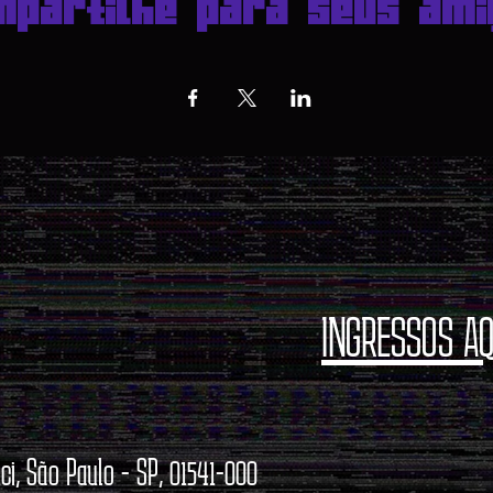
mpartilhe para seus ami
INGRESSOS AQ
ci, São Paulo - SP, 01541-000