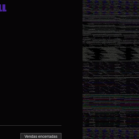
ll
Vendas encerradas