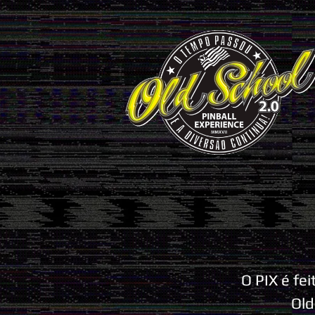
O PIX é fe
Old