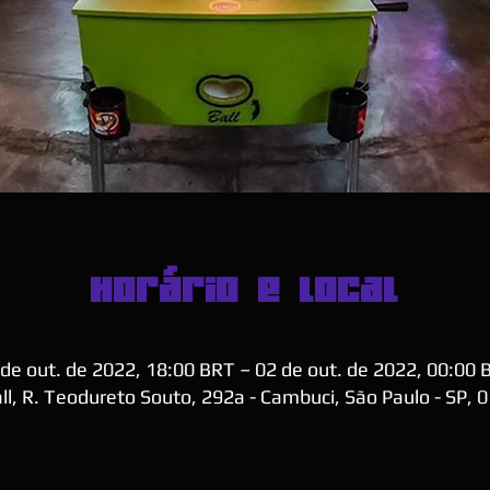
Horário e local
 de out. de 2022, 18:00 BRT – 02 de out. de 2022, 00:00 
ll, R. Teodureto Souto, 292a - Cambuci, São Paulo - SP, 