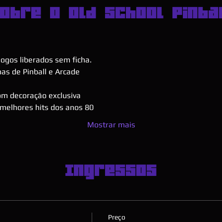
obre o Old School Pinba
jogos liberados sem ficha.
as de Pinball e Arcade
m decoração exclusiva
 melhores hits dos anos 80
Mostrar mais
Ingressos
Preço