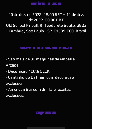
Horário e local
10 de dez. de 2022, 18:00 BRT – 11 de dez.
de 2022, 00:00 BRT
Old School Pinball, R. Teodureto Souto, 292a
- Cambuci, São Paulo - SP, 01539-000, Brasil
Sobre o Old School Pinball
- São mais de 30 máquinas de Pinball e 
Arcade
- Decoração 100% GEEK
- Cantinho do Batman com decoração 
exclusiva
- American Bar com drinks e receitas 
exclusivas
Ingressos