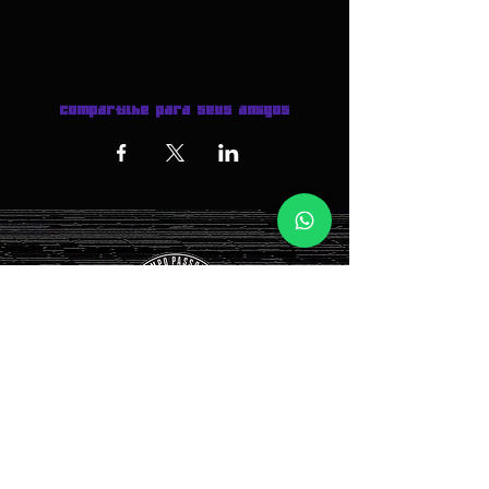
Compartilhe para seus amigos
INGRESSOS AQUI >>>