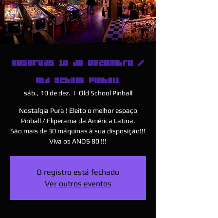
Reservas 10 de Dezembro /
Old School Pinball
sáb., 10 de dez.
  |  
Old School Pinball
Nostalgia Pura ! Eleito o melhor espaço
Pinball / Fliperama da América Latina.
São mais de 30 máquinas à sua disposição!!!
Viva os ANOS 80 !!!
O registro está fechado
Ver outros eventos