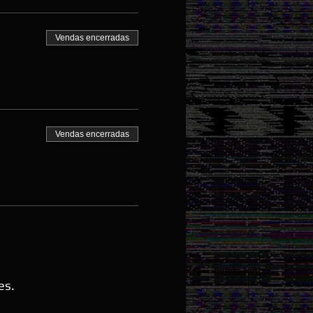
Vendas encerradas
Vendas encerradas
es.