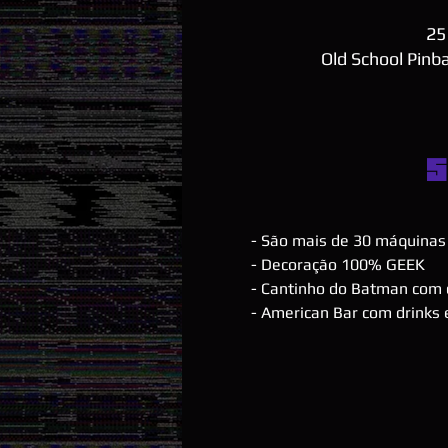
25
Old School Pinba
S
- São mais de 30 máquinas 
- Decoração 100% GEEK
- Cantinho do Batman com 
- American Bar com drinks e