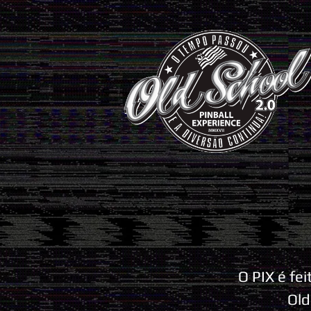
O PIX é fe
Old