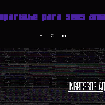
mpartilhe para seus ami
INGRESSOS AQ