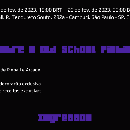
 de fev. de 2023, 18:00 BRT – 26 de fev. de 2023, 00:00 
ll, R. Teodureto Souto, 292a - Cambuci, São Paulo - SP, 
obre o Old School Pinba
de Pinball e Arcade
decoração exclusiva
 receitas exclusivas
Ingressos