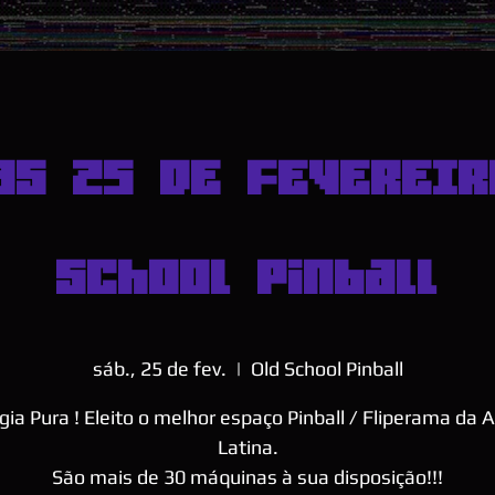
as 25 DE FEVEREIR
School Pinball
sáb., 25 de fev.
  |  
Old School Pinball
gia Pura ! Eleito o melhor espaço Pinball / Fliperama da 
Latina.
São mais de 30 máquinas à sua disposição!!!