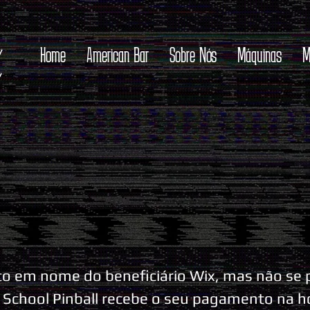
Home
American Bar
Sobre Nós
Máquinas
M
ito em nome do beneficiário Wix, mas não se
 School Pinball recebe o seu pagamento na h