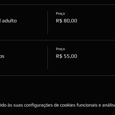
Preço
 adulto
R$ 80,00
Preço
os
R$ 55,00
do às suas configurações de cookies funcionais e anális