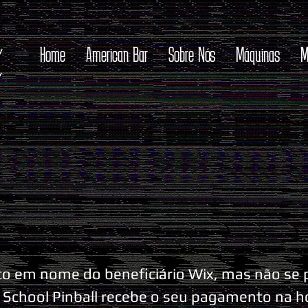
Home
American Bar
Sobre Nós
Máquinas
M
ito em nome do beneficiário Wix, mas não se
 School Pinball recebe o seu pagamento na h