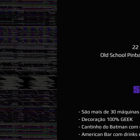
22 
Old School Pinba
S
- São mais de 30 máquinas 
- Decoração 100% GEEK
- Cantinho do Batman com 
- American Bar com drinks e