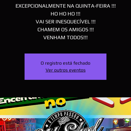
EXCEPCIONALMENTE NA QUINTA-FEIRA !!!
HO HO HO !!!
VAI SER INESQUECÍVEL !!!
CHAMEM OS AMIGOS !!!
VENHAM TODOS!!!
O registro está fechado
Ver outros eventos