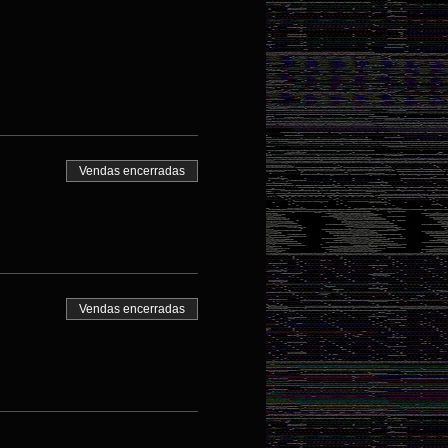
Vendas encerradas
Vendas encerradas