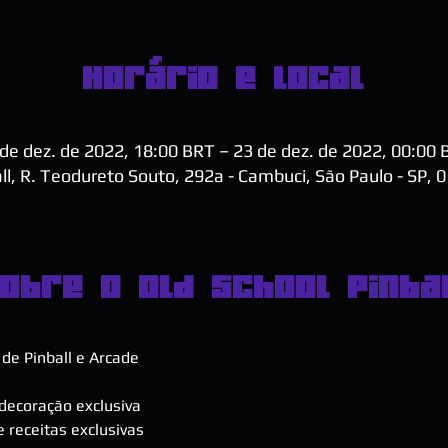
Horário e local
de dez. de 2022, 18:00 BRT – 23 de dez. de 2022, 00:00
ll, R. Teodureto Souto, 292a - Cambuci, São Paulo - SP, 
obre o Old School Pinba
de Pinball e Arcade
decoração exclusiva
 receitas exclusivas