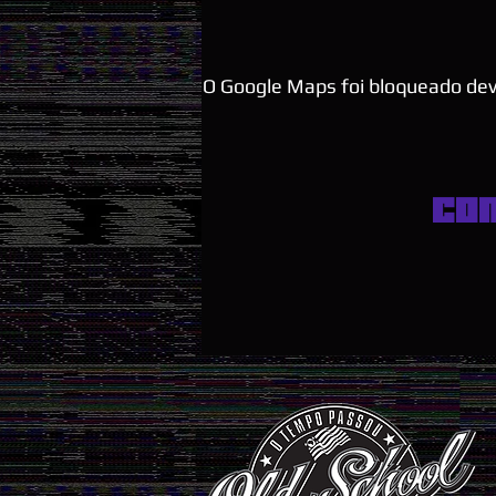
O Google Maps foi bloqueado devi
Co