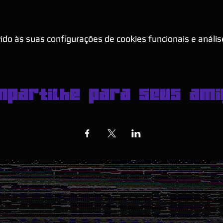
do às suas configurações de cookies funcionais e anális
mpartilhe para seus ami