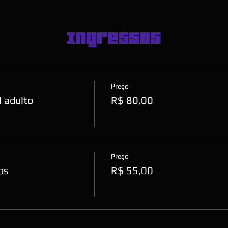
Ingressos
Preço
 adulto
R$ 80,00
Preço
os
R$ 55,00