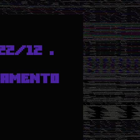
22/12 .
RAMENTO