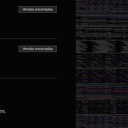
Vendas encerradas
Vendas encerradas
es.