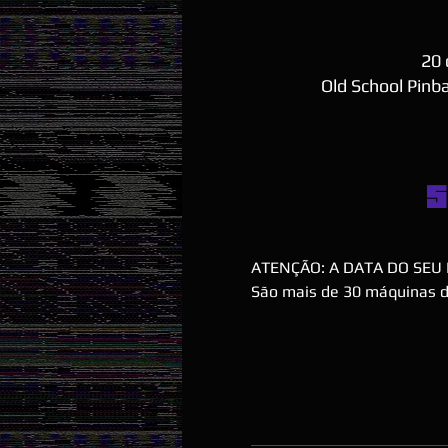
20 
Old School Pinba
S
ATENÇÃO: A DATA DO SEU 
São mais de 30 máquinas de