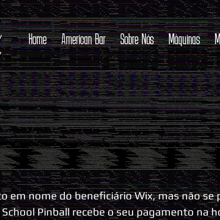
Home
American Bar
Sobre Nós
Máquinas
M
ito em nome do beneficiário Wix, mas não se
 School Pinball recebe o seu pagamento na h