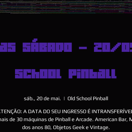
as SÁBADO - 20/0
School Pinball
sáb., 20 de mai.
  |  
Old School Pinball
TENÇÃO: A DATA DO SEU INGRESSO É INTRANSFERÍVE
ais de 30 máquinas de Pinball e Arcade. American Bar,
dos anos 80, Objetos Geek e Vintage.