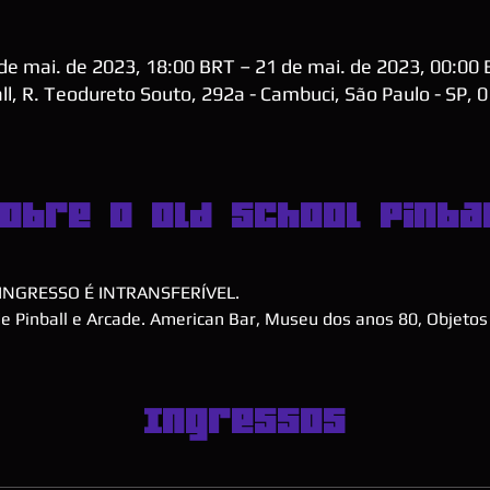
de mai. de 2023, 18:00 BRT – 21 de mai. de 2023, 00:00
ll, R. Teodureto Souto, 292a - Cambuci, São Paulo - SP, 
obre o Old School Pinba
INGRESSO É INTRANSFERÍVEL.
 Pinball e Arcade. American Bar, Museu dos anos 80, Objetos 
Ingressos