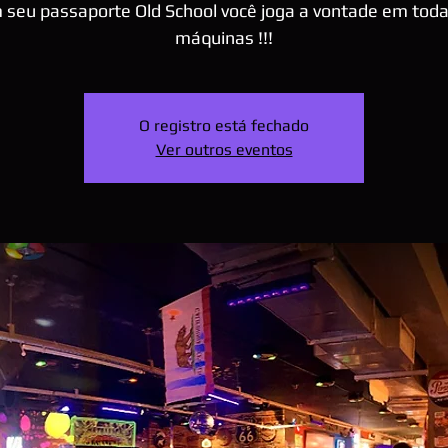
 seu passaporte Old School você joga a vontade em toda
máquinas !!!
O registro está fechado
Ver outros eventos