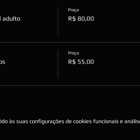
Preço
 adulto
R$ 80,00
Preço
os
R$ 55,00
do às suas configurações de cookies funcionais e anális