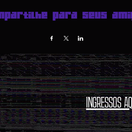
mpartilhe para seus ami
INGRESSOS AQ