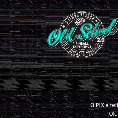
O PIX é fe
Old