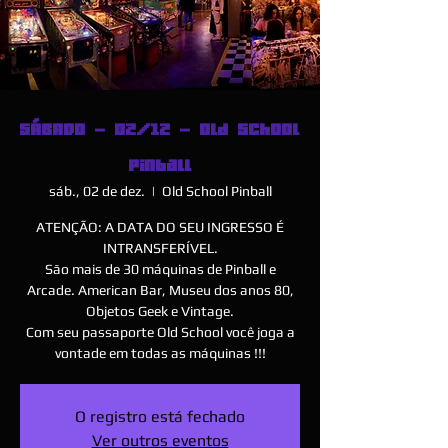
SÁBADO - 02/12 - Old School
Pinball
sáb., 02 de dez.
  |  
Old School Pinball
ATENÇÃO: A DATA DO SEU INGRESSO É
INTRANSFERÍVEL.
São mais de 30 máquinas de Pinball e
Arcade. American Bar, Museu dos anos 80,
Objetos Geek e Vintage.
Com seu passaporte Old School você joga a
vontade em todas as máquinas !!!
O registro está fechado
Ver outros eventos