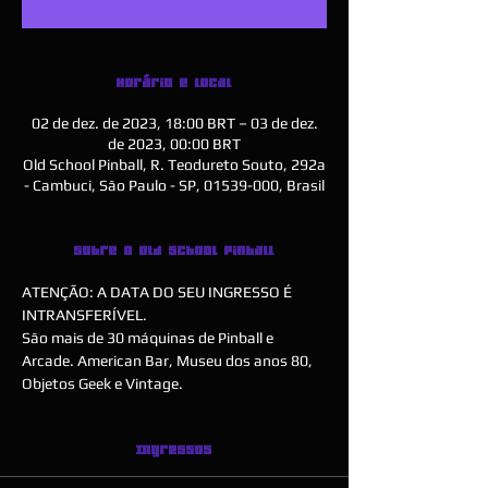
Horário e local
02 de dez. de 2023, 18:00 BRT – 03 de dez.
de 2023, 00:00 BRT
Old School Pinball, R. Teodureto Souto, 292a
- Cambuci, São Paulo - SP, 01539-000, Brasil
Sobre o Old School Pinball
ATENÇÃO: A DATA DO SEU INGRESSO É 
INTRANSFERÍVEL.
São mais de 30 máquinas de Pinball e 
Arcade. American Bar, Museu dos anos 80, 
Objetos Geek e Vintage. 
Ingressos