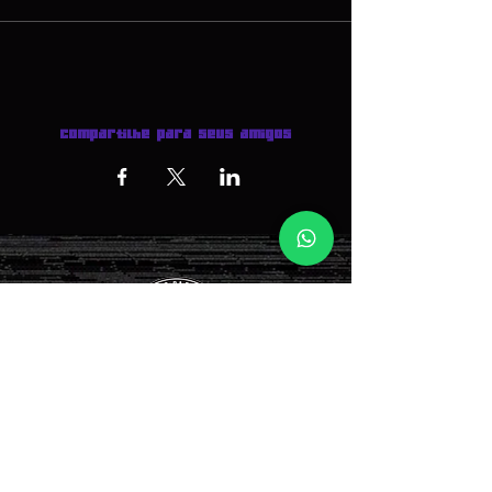
Compartilhe para seus amigos
INGRESSOS AQUI >>>