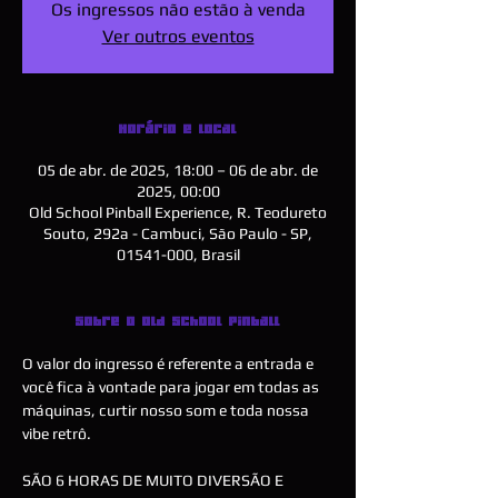
Os ingressos não estão à venda
Ver outros eventos
Horário e local
05 de abr. de 2025, 18:00 – 06 de abr. de
2025, 00:00
Old School Pinball Experience, R. Teodureto
Souto, 292a - Cambuci, São Paulo - SP,
01541-000, Brasil
Sobre o Old School Pinball
O valor do ingresso é referente a entrada e 
você fica à vontade para jogar em todas as 
máquinas, curtir nosso som e toda nossa 
vibe retrô.
SÃO 6 HORAS DE MUITO DIVERSÃO E 