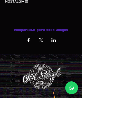
NOSTALGIA !!!
Compartilhe para seus amigos
INGRESSOS AQUI >>>