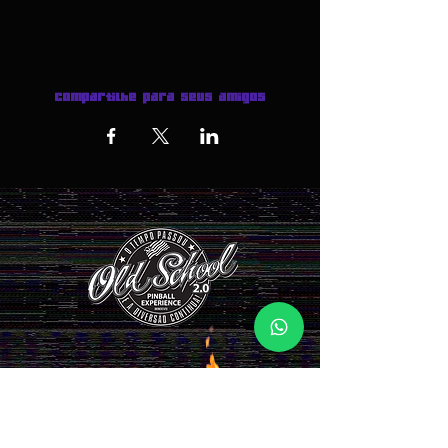
Compartilhe para seus amigos
INGRESSOS AQUI >>>