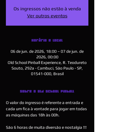
Os ingressos não estão à venda
Ver outros eventos
Horário e local
06 de jun. de 2026, 18:00 – 07 de jun. de
2026, 00:00
Old School Pinball Experience, R. Teodureto
Souto, 292a - Cambuci, São Paulo - SP,
01541-000, Brasil
Sobre o Old School Pinball
O valor do ingresso é referente a entrada e 
cada um fica à vontade para jogar em todas 
as máquinas das 18h às 00h.
São 6 horas de muita diversão e nostalgia !!!