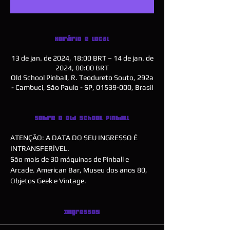
Horário e local
13 de jan. de 2024, 18:00 BRT – 14 de jan. de
2024, 00:00 BRT
Old School Pinball, R. Teodureto Souto, 292a
- Cambuci, São Paulo - SP, 01539-000, Brasil
Sobre o Old School Pinball
ATENÇÃO: A DATA DO SEU INGRESSO É 
INTRANSFERÍVEL.
São mais de 30 máquinas de Pinball e 
Arcade. American Bar, Museu dos anos 80, 
Objetos Geek e Vintage. 
Ingressos