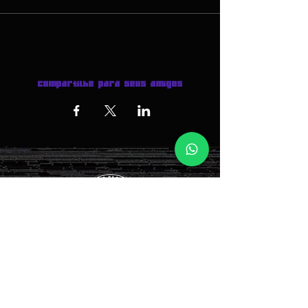
Compartilhe para seus amigos
INGRESSOS AQUI >>>