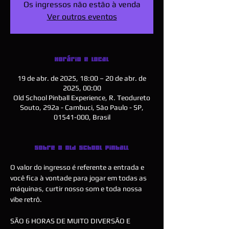
Os ingressos não estão à venda
Ver outros eventos
Horário e local
19 de abr. de 2025, 18:00 – 20 de abr. de
2025, 00:00
Old School Pinball Experience, R. Teodureto
Souto, 292a - Cambuci, São Paulo - SP,
01541-000, Brasil
Sobre o Old School Pinball
O valor do ingresso é referente a entrada e 
você fica à vontade para jogar em todas as 
máquinas, curtir nosso som e toda nossa 
vibe retrô.
SÃO 6 HORAS DE MUITO DIVERSÃO E 