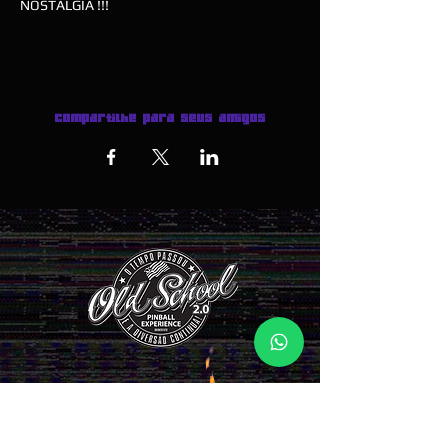
NOSTALGIA !!!
Compartilhe para seus amigos
INGRESSOS AQUI >>>