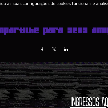
do às suas configurações de cookies funcionais e anális
mpartilhe para seus ami
INGRESSOS AQ