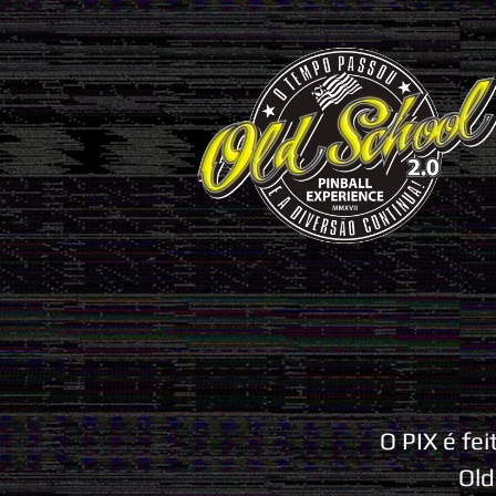
O PIX é fe
Old