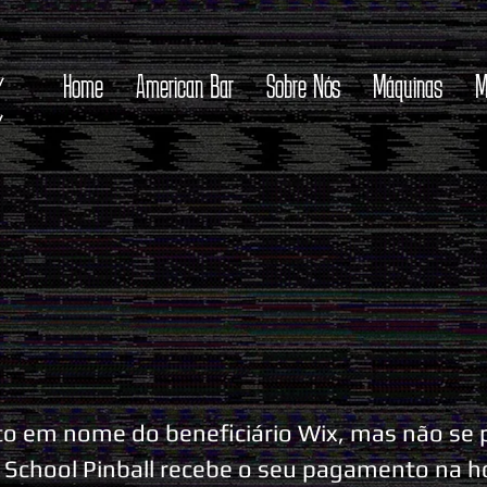
Home
American Bar
Sobre Nós
Máquinas
M
ito em nome do beneficiário Wix, mas não se
 School Pinball recebe o seu pagamento na h