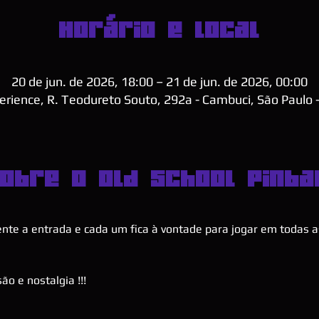
Horário e local
20 de jun. de 2026, 18:00 – 21 de jun. de 2026, 00:00
perience, R. Teodureto Souto, 292a - Cambuci, São Paulo -
obre o Old School Pinba
rente a entrada e cada um fica à vontade para jogar em todas 
ão e nostalgia !!!