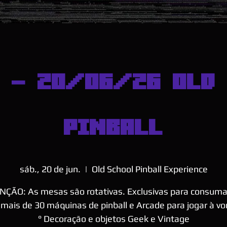
 - 20/06/26 OLD 
PINBALL
sáb., 20 de jun.
  |  
Old School Pinball Experience
NÇÃO: As mesas são rotativas. Exclusivas para consuma
 mais de 30 máquinas de pinball e Arcade para jogar à v
° Decoração e objetos Geek e Vintage