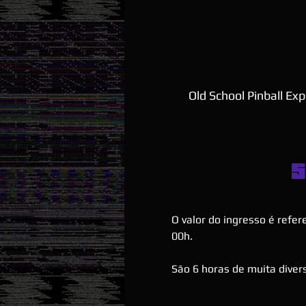
Old School Pinball Ex
S
O valor do ingresso é refe
00h.
São 6 horas de muita divers