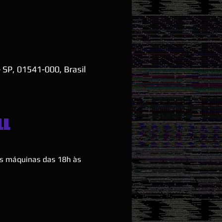
 SP, 01541-000, Brasil
ll
as máquinas das 18h às 