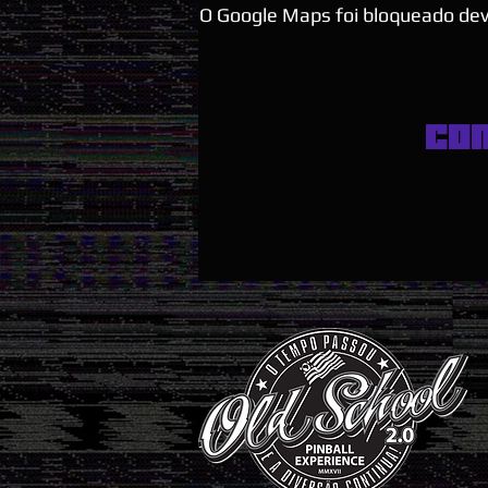
O Google Maps foi bloqueado devi
Co