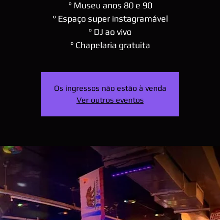
° Museu anos 80 e 90
° Espaço super instagramável
° DJ ao vivo
° Chapelaria gratuita
Os ingressos não estão à venda
Ver outros eventos