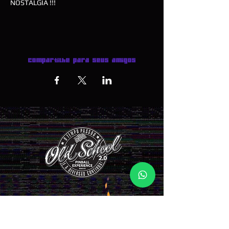
NOSTALGIA !!!
Compartilhe para seus amigos
INGRESSOS AQUI >>>