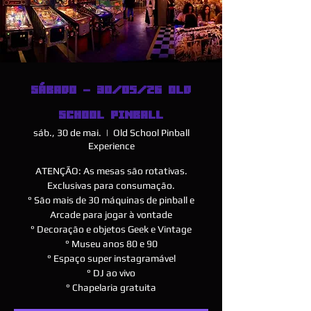
SÁBADO - 30/05/26 OLD
SCHOOL PINBALL
sáb., 30 de mai.
  |  
Old School Pinball
Experience
ATENÇÃO: As mesas são rotativas.
Exclusivas para consumação.
° São mais de 30 máquinas de pinball e
Arcade para jogar à vontade
° Decoração e objetos Geek e Vintage
° Museu anos 80 e 90
° Espaço super instagramável
° DJ ao vivo
° Chapelaria gratuita