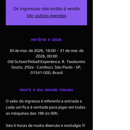
Os ingressos não estão à venda
Ver outros eventos
Horário e local
30 de mai. de 2026, 18:00 – 31 de mai. de
2026, 00:00
Old School Pinball Experience, R. Teodureto
Souto, 292a - Cambuci, São Paulo - SP,
01541-000, Brasil
Sobre o Old School Pinball
O valor do ingresso é referente a entrada e 
cada um fica à vontade para jogar em todas 
as máquinas das 18h às 00h.
São 6 horas de muita diversão e nostalgia !!!