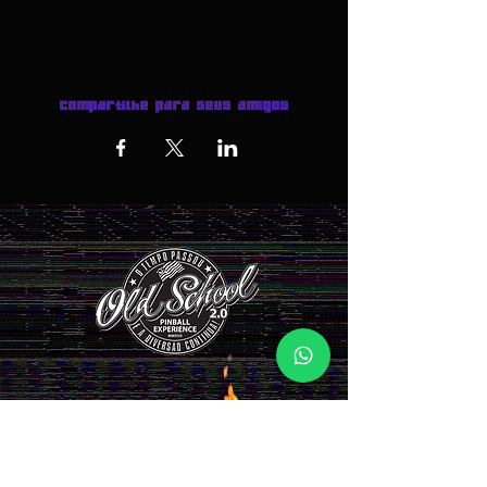
Compartilhe para seus amigos
INGRESSOS AQUI >>>